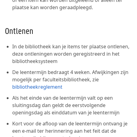
of een item kan worden uitgeleend of alleen ter
plaatse kan worden geraadpleegd.
Ontlenen
In de bibliotheek kan je items ter plaatse ontlenen,
deze ontleningen worden geregistreerd in het
bibliotheeksysteem
De leentermijn bedraagt 4 weken. Afwijkingen zijn
mogelijk per faculteitsbibliotheek, zie
bibliotheekreglement
Als het einde van de leentermijn valt op een
sluitingsdag dan geldt de eerstvolgende
openingsdag als einddatum van je leentermijn
Kort voor de afloop van de leentermijn ontvang je
een e-mail ter herinnering aan het feit dat de